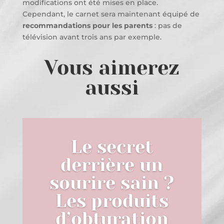
modifications ont été mises en place.
Cependant, le carnet sera maintenant équipé de
recommandations pour les parents
: pas de
télévision avant trois ans par exemple.
Vous aimerez
aussi
Le secret
derrière un
sourire sain ?
Les produits
d’obturation