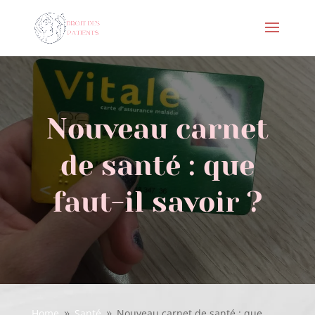
Nouveau carnet
de santé : que
faut-il savoir ?
Home
Santé
Nouveau carnet de santé : que
9
9