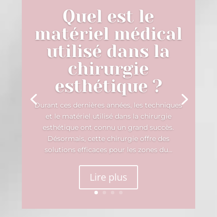
Quel est le
matériel médical
utilisé dans la
chirurgie
esthétique ?
Durant ces dernières années, les techniques
et le matériel utilisé dans la chirurgie
esthétique ont connu un grand succès.
Désormais, cette chirurgie offre des
solutions efficaces pour les zones du...
Lire plus