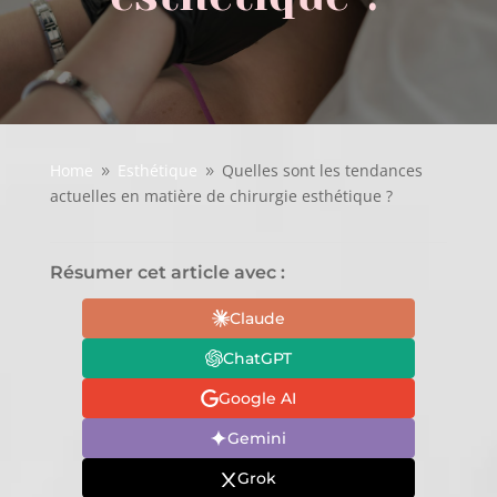
Home
Esthétique
Quelles sont les tendances
9
9
actuelles en matière de chirurgie esthétique ?
Résumer cet article avec :
Claude
ChatGPT
Google AI
Gemini
Grok