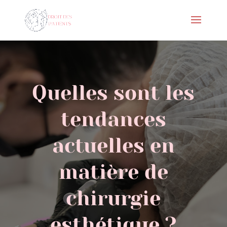
Quelles sont les
tendances
actuelles en
matière de
chirurgie
esthétique ?