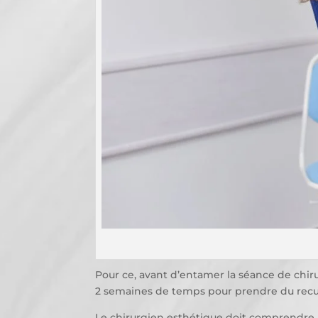
Pour ce, avant d’entamer la séance de chir
2 semaines de temps pour prendre du recul 
Le chirurgien esthétique doit comprendre le