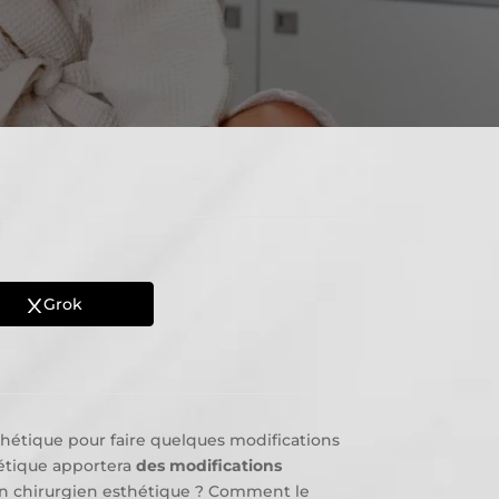
Grok
esthétique pour faire quelques modifications
hétique apportera
des modifications
n chirurgien esthétique ? Comment le