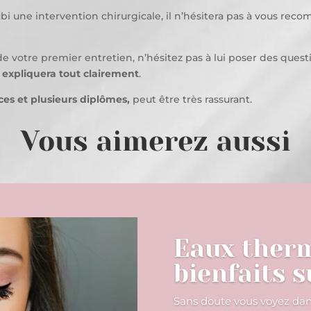
 une intervention chirurgicale, il n’hésitera pas à vous recomm
de votre premier entretien, n’hésitez pas à lui poser des questi
expliquera tout clairement
.
es et plusieurs diplômes,
peut être très rassurant.
Vous aimerez aussi
Eaux therm
bienfaits s
Sans doute vous voyez da