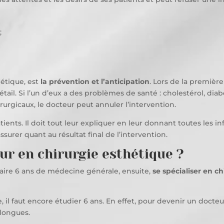
;
étique, est
la prévention et l’anticipation
. Lors de la première
ail. Si l’un d’eux a des problèmes de santé : cholestérol, diab
rurgicaux, le docteur peut annuler l’intervention.
tients. Il doit tout leur expliquer en leur donnant toutes les i
assurer quant au résultat final de l’intervention.
r en chirurgie esthétique ?
 faire 6 ans de médecine générale, ensuite,
se spécialiser en c
il faut encore étudier 6 ans. En effet, pour devenir un docteur
 longues.