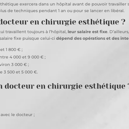
esthétique exercera dans un hôpital avant de pouvoir travaill
lus de techniques pendant 1 an ou pour se lancer en libéral.
 docteur en chirurgie esthétique ?
 travaillent toujours à l’hôpital,
leur salaire est fixe
. D’ailleu
salaire fixe puisque celui-ci
dépend des opérations et des inte
et 1 800 € ;
entre 4 000 et 9 000 € ;
viron 3 000 € ;
re 3 500 et 5 000 €.
 docteur en chirurgie esthétique 
 avec le docteur ;