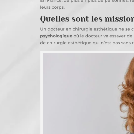
En France, de plus en plus de personnes, r
leurs corps.
Quelles sont les missio
Un docteur en chirurgie esthétique ne se c
psychologique
où le docteur va essayer de 
de chirurgie esthétique qui n’est pas sans r