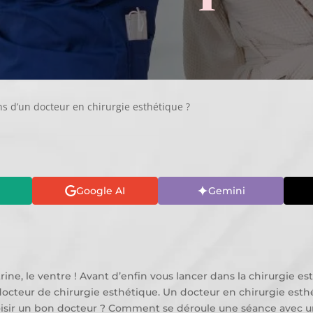
ns d’un docteur en chirurgie esthétique ?
Google AI
Gemini
itrine, le ventre ! Avant d’enfin vous lancer dans la chirurgie 
 docteur de chirurgie esthétique. Un docteur en chirurgie est
isir un bon docteur ? Comment se déroule une séance avec u