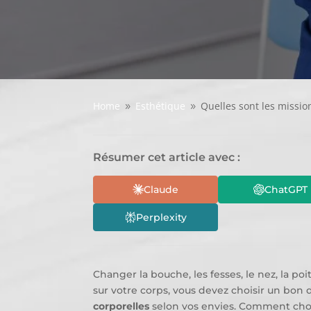
Home
Esthétique
Quelles sont les missio
9
9
Résumer cet article avec :
Claude
ChatGPT
Perplexity
Changer la bouche, les fesses, le nez, la po
sur votre corps, vous devez choisir un bon
corporelles
selon vos envies. Comment cho