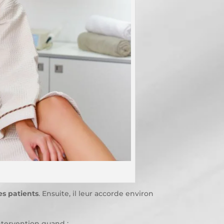
es patients
. Ensuite, il leur accorde environ
ntervention quand :