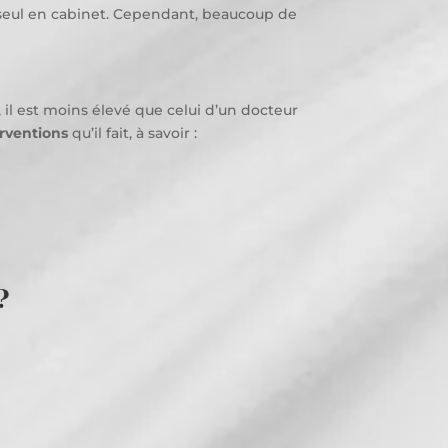
er seul en cabinet. Cependant, beaucoup de
rs, il est moins élevé que celui d’un docteur
rventions
qu’il fait, à savoir :
?