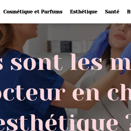
Cosmétique et Parfums
Esthétique
Santé
B
 sont les 
cteur en c
esthétique 