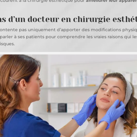
ecourent à la chirurgie esthétique pour
améliorer leur appare
ns d’un docteur en chirurgie esthé
ontente pas uniquement d’apporter des modifications physique
parler à ses patients pour comprendre les vraies raisons qui le
isques.