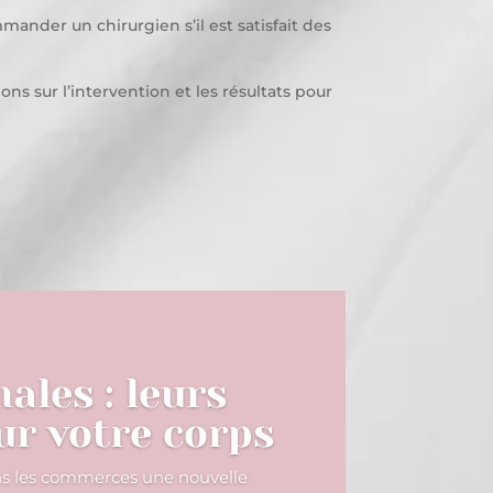
ander un chirurgien s’il est satisfait des
ons sur l’intervention et les résultats pour
ales : leurs
ur votre corps
ns les commerces une nouvelle