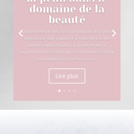
domaine de la
beauté
La pertinence des soins prodigués à la peau
repose sur leur capacité à répondre à des
besoins spécifiques. La question de la
pigmentation mérite particulièrement d’être
considérée dans la mesure où...
Lire plus