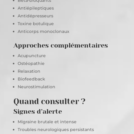
Bêta-bloquants
Antiépileptiques
Antidépresseurs
Toxine botulique
Anticorps monoclonaux
Approches complémentaires
Acupuncture
Ostéopathie
Relaxation
Biofeedback
Neurostimulation
Quand consulter ?
Signes d’alerte
Migraine brutale et intense
Troubles neurologiques persistants