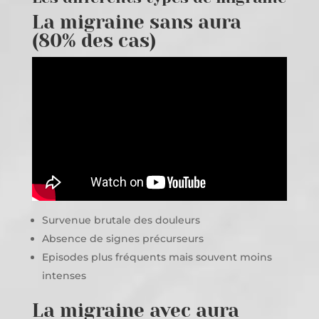
La migraine sans aura
(80% des cas)
Survenue brutale des douleurs
Absence de signes précurseurs
Episodes plus fréquents mais souvent moins
intenses
La migraine avec aura