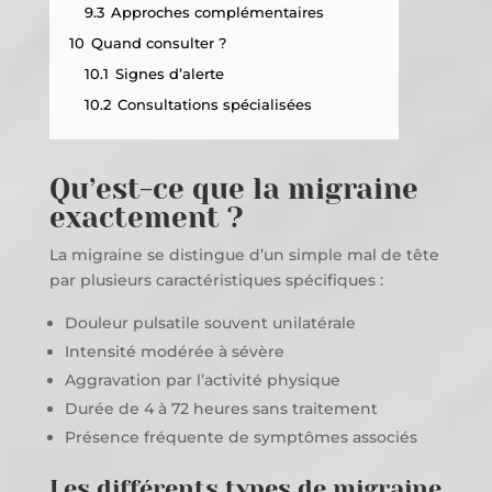
9.3
Approches complémentaires
10
Quand consulter ?
10.1
Signes d’alerte
10.2
Consultations spécialisées
Qu’est-ce que la migraine
exactement ?
La migraine se distingue d’un simple mal de tête
par plusieurs caractéristiques spécifiques :
Douleur pulsatile souvent unilatérale
Intensité modérée à sévère
Aggravation par l’activité physique
Durée de 4 à 72 heures sans traitement
Présence fréquente de symptômes associés
Les différents types de migraine