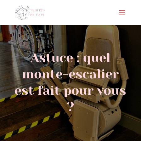
Astuce : quel
monte-escalier
est fait pour vous
?