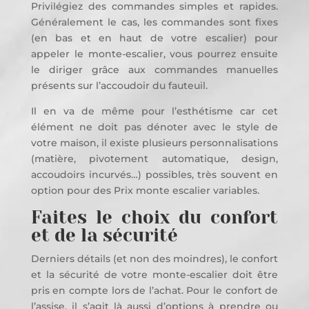
Privilégiez des commandes simples et rapides.
Généralement le cas, les commandes sont fixes
(en bas et en haut de votre escalier) pour
appeler le monte-escalier, vous pourrez ensuite
le diriger grâce aux commandes manuelles
présents sur l’accoudoir du fauteuil.
Il en va de même pour l’esthétisme car cet
élément ne doit pas dénoter avec le style de
votre maison, il existe plusieurs personnalisations
(matière, pivotement automatique, design,
accoudoirs incurvés…) possibles, très souvent en
option pour des Prix monte escalier variables.
Faites le choix du confort
et de la sécurité
Derniers détails (et non des moindres), le confort
et la sécurité de votre monte-escalier doit être
pris en compte lors de l’achat. Pour le confort de
l’assise, il s’agit là aussi d’options à prendre ou