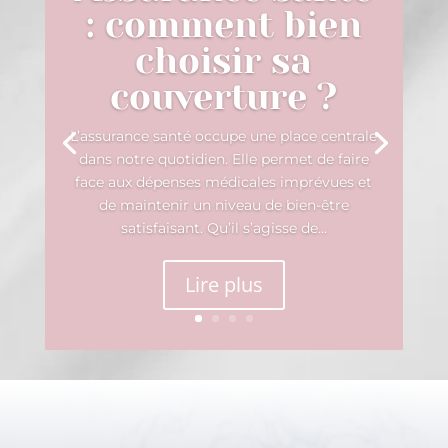
: comment bien
choisir sa
couverture ?
L’assurance santé occupe une place centrale
dans notre quotidien. Elle permet de faire
face aux dépenses médicales imprévues et
de maintenir un niveau de bien-être
satisfaisant. Qu’il s’agisse de...
Lire plus