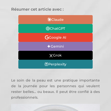
Résumer cet article avec :
Claude
ChatGPT
Google AI
Gemini
Grok
Perplexity
Le soin de la peau est une pratique importante
de la journée pour les personnes qui veulent
rester belles… ou beaux. Il peut être confié à des
professionnels.