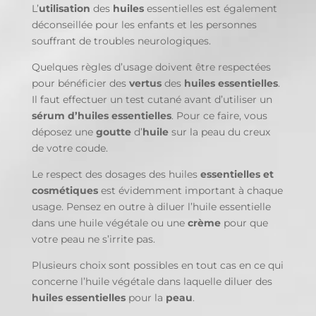
L’
utilisation
des
huiles
essentielles est également
déconseillée pour les enfants et les personnes
souffrant de troubles neurologiques.
Quelques règles d’usage doivent être respectées
pour bénéficier des
vertus
des
huiles essentielles
.
Il faut effectuer un test cutané avant d’utiliser un
sérum d’huiles essentielles
. Pour ce faire, vous
déposez une
goutte
d’
huile
sur la peau du creux
de votre coude.
Le respect des dosages des huiles
essentielles et
cosmétiques
est évidemment important à chaque
usage. Pensez en outre à diluer l’huile essentielle
dans une huile végétale ou une
crème
pour que
votre peau ne s’irrite pas.
Plusieurs choix sont possibles en tout cas en ce qui
concerne l’huile végétale dans laquelle diluer des
huiles essentielles
pour la
peau
.