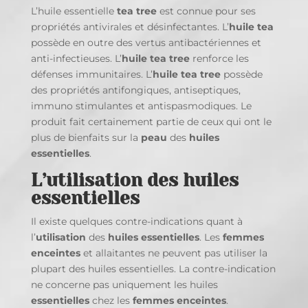
L’huile essentielle
tea tree
est connue pour ses
propriétés antivirales et désinfectantes. L’
huile tea
possède en outre des vertus antibactériennes et
anti-infectieuses. L’
huile tea tree
renforce les
défenses immunitaires. L’
huile
tea tree
possède
des propriétés antifongiques, antiseptiques,
immuno stimulantes et antispasmodiques. Le
produit fait certainement partie de ceux qui ont le
plus de bienfaits sur la
peau
des
huiles
essentielles
.
L’utilisation des huiles
essentielles
Il existe quelques contre-indications quant à
l’
utilisation
des
huiles essentielles
. Les
femmes
enceintes
et allaitantes ne peuvent pas utiliser la
plupart des huiles essentielles. La contre-indication
ne concerne pas uniquement les huiles
essentielles
chez les
femmes enceintes
.