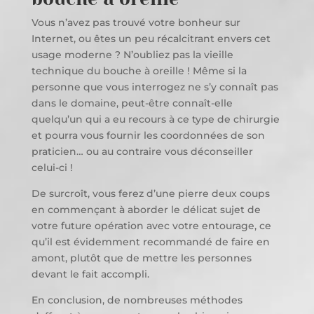
Vous n’avez pas trouvé votre bonheur sur
Internet, ou êtes un peu récalcitrant envers cet
usage moderne ? N’oubliez pas la vieille
technique du bouche à oreille ! Même si la
personne que vous interrogez ne s’y connaît pas
dans le domaine, peut-être connaît-elle
quelqu’un qui a eu recours à ce type de chirurgie
et pourra vous fournir les coordonnées de son
praticien… ou au contraire vous déconseiller
celui-ci !
De surcroît, vous ferez d’une pierre deux coups
en commençant à aborder le délicat sujet de
votre future opération avec votre entourage, ce
qu’il est évidemment recommandé de faire en
amont, plutôt que de mettre les personnes
devant le fait accompli.
En conclusion, de nombreuses méthodes