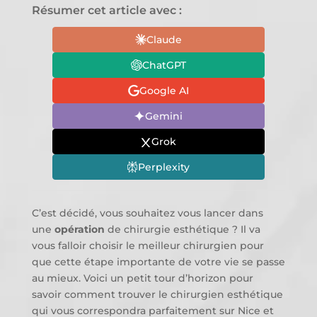
Résumer cet article avec :
Claude
ChatGPT
Google AI
Gemini
Grok
Perplexity
C’est décidé, vous souhaitez vous lancer dans
une
opération
de chirurgie esthétique ? Il va
vous falloir choisir le meilleur chirurgien pour
que cette étape importante de votre vie se passe
au mieux. Voici un petit tour d’horizon pour
savoir comment trouver le chirurgien esthétique
qui vous correspondra parfaitement sur Nice et