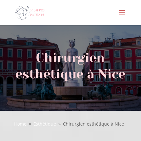
Chirurgien
esthétique à Nice
Home
Esthétique
Chirurgien esthétique à Nice
9
9