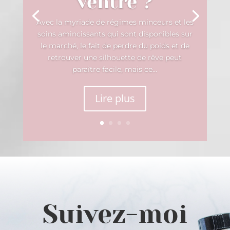
ventre ?
Avec la myriade de régimes minceurs et les
soins amincissants qui sont disponibles sur
le marché, le fait de perdre du poids et de
retrouver une silhouette de rêve peut
paraître facile, mais ce...
Lire plus
Suivez-moi