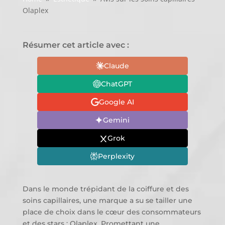
Olaplex
Résumer cet article avec :
Claude
ChatGPT
Google AI
Gemini
Grok
Perplexity
Dans le monde trépidant de la coiffure et des
soins capillaires, une marque a su se tailler une
place de choix dans le cœur des consommateurs
et des stars : Olaplex. Promettant une