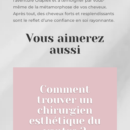
l’aventure Olaplex et à témoigner par vous-
même de la métamorphose de vos cheveux.
Après tout, des cheveux forts et resplendissants
sont le reflet d’une confiance en soi rayonnante.
Vous aimerez
aussi
Comment
trouver un
chirurgien
esthétique du