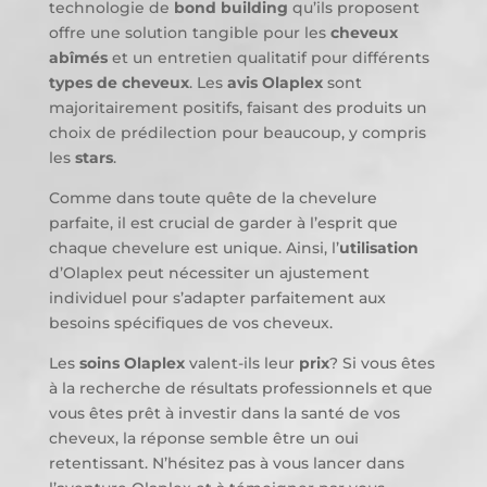
technologie de
bond building
qu’ils proposent
offre une solution tangible pour les
cheveux
abîmés
et un entretien qualitatif pour différents
types de cheveux
. Les
avis Olaplex
sont
majoritairement positifs, faisant des produits un
choix de prédilection pour beaucoup, y compris
les
stars
.
Comme dans toute quête de la chevelure
parfaite, il est crucial de garder à l’esprit que
chaque chevelure est unique. Ainsi, l’
utilisation
d’Olaplex peut nécessiter un ajustement
individuel pour s’adapter parfaitement aux
besoins spécifiques de vos cheveux.
Les
soins Olaplex
valent-ils leur
prix
? Si vous êtes
à la recherche de résultats professionnels et que
vous êtes prêt à investir dans la santé de vos
cheveux, la réponse semble être un oui
retentissant. N’hésitez pas à vous lancer dans