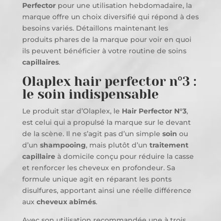
Perfector
pour une utilisation hebdomadaire, la
marque offre un choix diversifié qui répond à des
besoins variés. Détaillons maintenant les
produits phares de la marque pour voir en quoi
ils peuvent bénéficier à votre routine de soins
capillaires
.
Olaplex hair perfector n°3 :
le soin indispensable
Le produit star d’Olaplex, le
Hair Perfector N°3
,
est celui qui a propulsé la marque sur le devant
de la scène. Il ne s’agit pas d’un simple
soin
ou
d’un
shampooing
, mais plutôt d’un
traitement
capillaire
à domicile conçu pour réduire la casse
et renforcer les cheveux en profondeur. Sa
formule unique agit en réparant les ponts
disulfures, apportant ainsi une réelle différence
aux
cheveux abîmés
.
Avec son utilisation recommandée une à trois