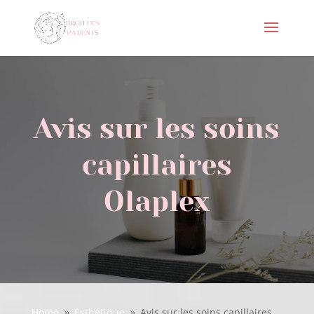
Avis sur les soins
capillaires
Olaplex
Home
Esthétique
Avis sur les soins capillaires
9
9