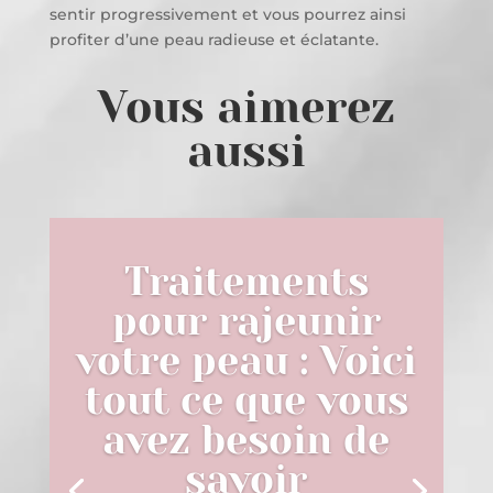
sentir progressivement et vous pourrez ainsi
profiter d’une peau radieuse et éclatante.
Vous aimerez
aussi
Traitements
pour rajeunir
votre peau : Voici
tout ce que vous
avez besoin de
savoir