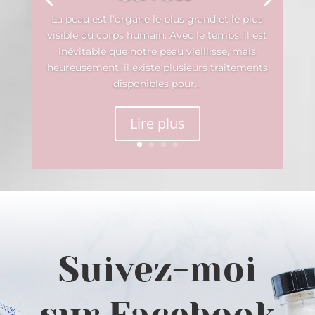
La peau est l'organe le plus grand et le plus
visible du corps humain. Avec le temps, il est
inévitable que notre peau vieillisse, mais
heureusement, il existe plusieurs traitements
disponibles pour...
Lire plus
Suivez-moi