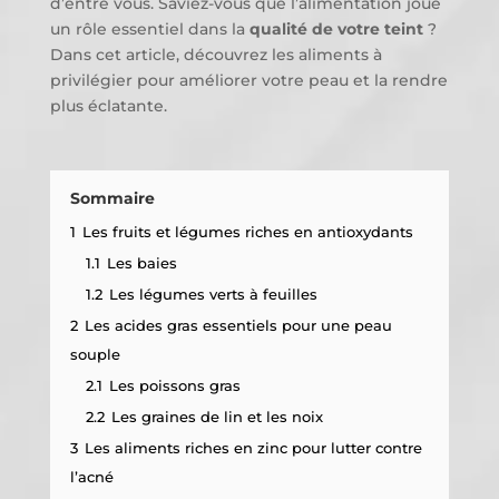
d’entre vous. Saviez-vous que l’alimentation joue
un rôle essentiel dans la
qualité de votre teint
?
Dans cet article, découvrez les aliments à
privilégier pour améliorer votre peau et la rendre
plus éclatante.
Sommaire
1
Les fruits et légumes riches en antioxydants
1.1
Les baies
1.2
Les légumes verts à feuilles
2
Les acides gras essentiels pour une peau
souple
2.1
Les poissons gras
2.2
Les graines de lin et les noix
3
Les aliments riches en zinc pour lutter contre
l’acné