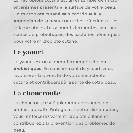
Le microbiote cutané est un ensemble de micro-
organismes présents à la surface de votre peau.
Un microbiote cutané sain contribue à la
protection de la peau
contre les infections et les
inflammations. Les aliments fermentés sont une
source de probiotiques, des bactéries bénéfiques
pour votre microbiote cutané.
Le yaourt
Le yaourt est un aliment fermenté riche en
probiotiques
. En consommant du yaourt, vous
favoriserez la diversité de votre microbiote
cutané et contribuerez à la santé de votre peau.
La choucroute
La choucroute est également une source de
probiotiques. En l’intégrant à votre alimentation,
vous renforcerez votre microbiote cutané et
contribuerez à la prévention des problèmes de
peau.