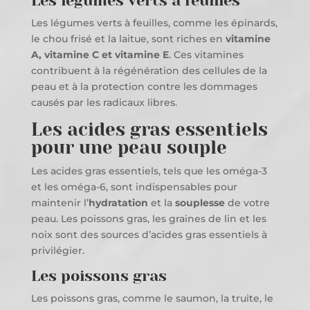
Les légumes verts à feuilles
Les légumes verts à feuilles, comme les épinards,
le chou frisé et la laitue, sont riches en
vitamine
A, vitamine C et vitamine E
. Ces vitamines
contribuent à la régénération des cellules de la
peau et à la protection contre les dommages
causés par les radicaux libres.
Les acides gras essentiels
pour une peau souple
Les acides gras essentiels, tels que les oméga-3
et les oméga-6, sont indispensables pour
maintenir l’
hydratation
et la
souplesse
de votre
peau. Les poissons gras, les graines de lin et les
noix sont des sources d’acides gras essentiels à
privilégier.
Les poissons gras
Les poissons gras, comme le saumon, la truite, le