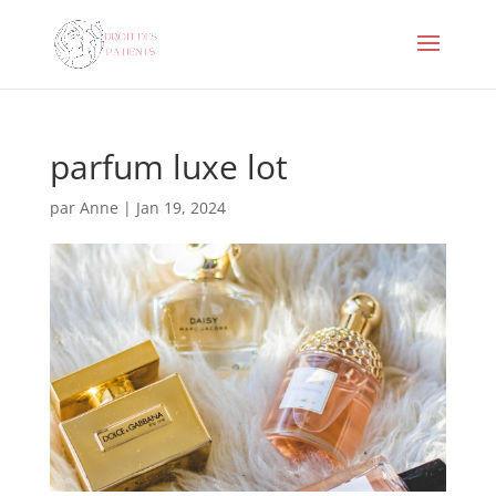
parfum luxe lot
par
Anne
|
Jan 19, 2024