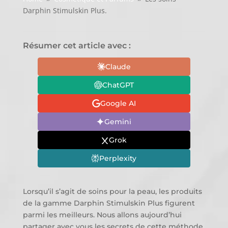
Darphin Stimulskin Plus.
Résumer cet article avec :
Claude
ChatGPT
Google AI
Gemini
Grok
Perplexity
Lorsqu’il s’agit de soins pour la peau, les produits
de la gamme Darphin Stimulskin Plus figurent
parmi les meilleurs. Nous allons aujourd’hui
partager avec vous les secrets de cette méthode