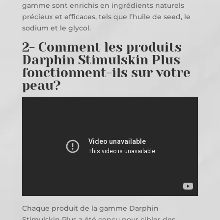
gamme sont enrichis en ingrédients naturels
précieux et efficaces, tels que l’huile de seed, le
sodium et le glycol.
2- Comment les produits
Darphin Stimulskin Plus
fonctionnent-ils sur votre
peau?
Chaque produit de la gamme Darphin
Stimulskin Plus a été conçu pour cibler des