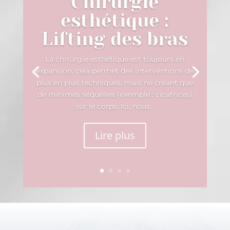
Chirurgie
esthétique :
Lifting des bras
La chirurgie esthétique est toujours en
expansion, cela permet des interventions de
plus en plus techniques, mais ne créant que
de minimes séquelles (exemple : cicatrices)
sur le corps. Ici, nous...
Lire plus