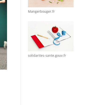
Mangerbouger.fr
solidarites-sante.gouv.fr