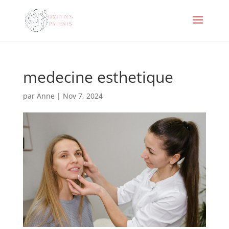
medecine esthetique
par
Anne
|
Nov 7, 2024