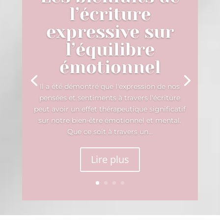
l’écriture
expressive sur
l’équilibre
émotionnel
Il a été démontré que l'expression de nos
pensées et sentiments à travers l'écriture
peut avoir un effet thérapeutique significatif
sur notre bien-être émotionnel et mental.
Que ce soit à travers un...
Lire plus