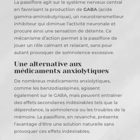
La passiflore agit sur le système nerveux central
en favorisant la production de
GABA
(acide
gamma-aminobutyrique), un neurotransmetteur
inhibiteur qui diminue l’activité neuronale et
procure ainsi une sensation de détente. Ce
mécanisme d’action permet à la passiflore de
jouer un rôle calmant et relaxant, sans pour
autant provoquer de somnolence excessive.
Une alternative aux
médicaments anxiolytiques
De nombreux médicaments anxiolytiques,
comme les benzodiazépines, agissent
également sur le GABA, mais peuvent entraîner
des effets secondaires indésirables tels que la
dépendance, la somnolence ou les troubles de la
mémoire. La passiflore, en revanche, présente
l’avantage d’être une solution naturelle sans
provoquer ces effets indésirables.