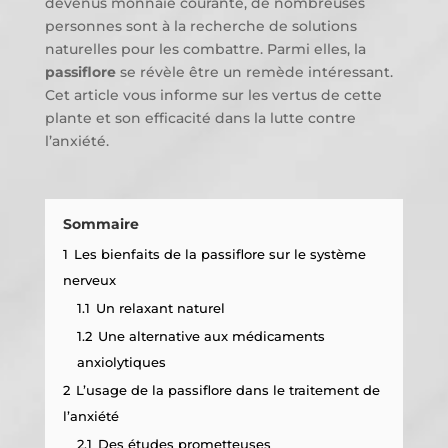
devenus monnaie courante, de nombreuses
personnes sont à la recherche de solutions
naturelles pour les combattre. Parmi elles, la
passiflore
se révèle être un remède intéressant.
Cet article vous informe sur les vertus de cette
plante et son efficacité dans la lutte contre
l’anxiété.
Sommaire
1
Les bienfaits de la passiflore sur le système
nerveux
1.1
Un relaxant naturel
1.2
Une alternative aux médicaments
anxiolytiques
2
L’usage de la passiflore dans le traitement de
l’anxiété
2.1
Des études prometteuses