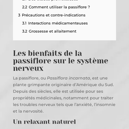
2.2
Comment utiliser la passiflore ?
3
Précautions et contre-indications
3.1
Interactions médicamenteuses
3.2
Grossesse et allaitement
Les bienfaits de la
passiflore sur le système
nerveux
La passiflore, ou
Passiflora incarnata
, est une
plante grimpante originaire d’Amérique du Sud.
Depuis des siècles, elle est utilisée pour ses
propriétés médicinales, notamment pour traiter
les troubles nerveux tels que l’anxiété, l’insomnie
et la nervosité.
Un relaxant naturel