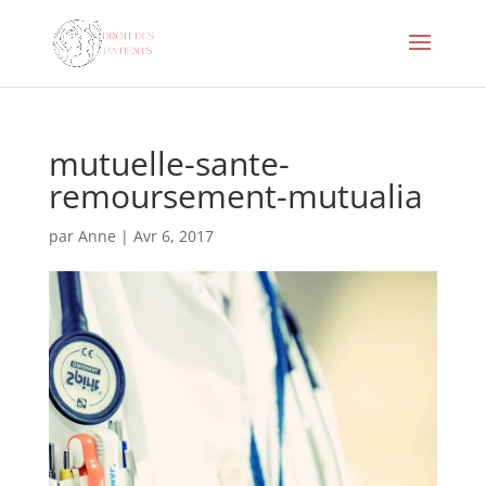
mutuelle-sante-
remoursement-mutualia
par
Anne
|
Avr 6, 2017