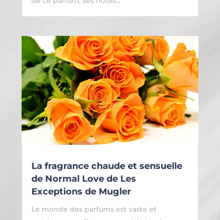
de ce parfum, ses notes...
La fragrance chaude et sensuelle
de Normal Love de Les
Exceptions de Mugler
Le monde des parfums est vaste et