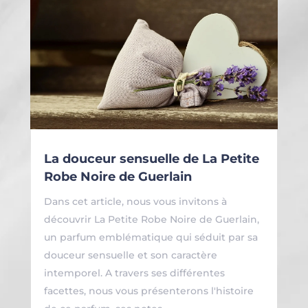
La douceur sensuelle de La Petite
Robe Noire de Guerlain
Dans cet article, nous vous invitons à
découvrir La Petite Robe Noire de Guerlain,
un parfum emblématique qui séduit par sa
douceur sensuelle et son caractère
intemporel. A travers ses différentes
facettes, nous vous présenterons l'histoire