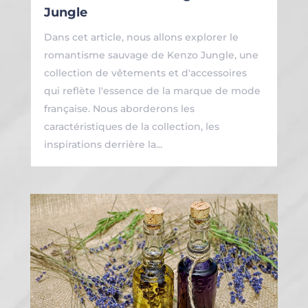
Jungle
Dans cet article, nous allons explorer le
romantisme sauvage de Kenzo Jungle, une
collection de vêtements et d'accessoires
qui reflète l'essence de la marque de mode
française. Nous aborderons les
caractéristiques de la collection, les
inspirations derrière la...