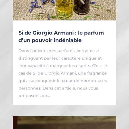
Si de Giorgio Armani : le parfum
d’un pouvoir indéniable
Dans l'univers des parfums, certains se
distinguent par leur caractère unique et
leur capacité à marquer les esprits. C'est le
cas de Si de Giorgio Armani, une fragrance
qui a su conquérir le cœur de nombreuses
personnes. Dans cet article, nous vous
proposons de...