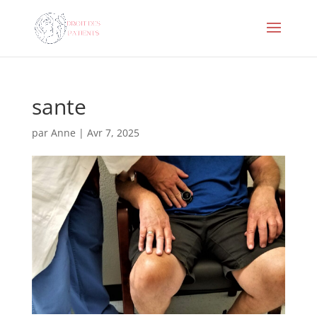
sante
par
Anne
|
Avr 7, 2025