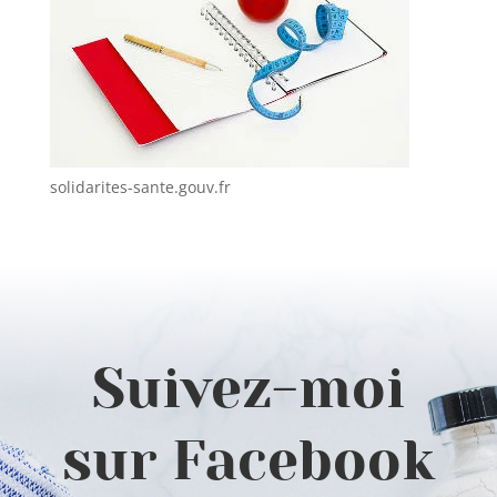
solidarites-sante.gouv.fr
Suivez-moi
sur Facebook