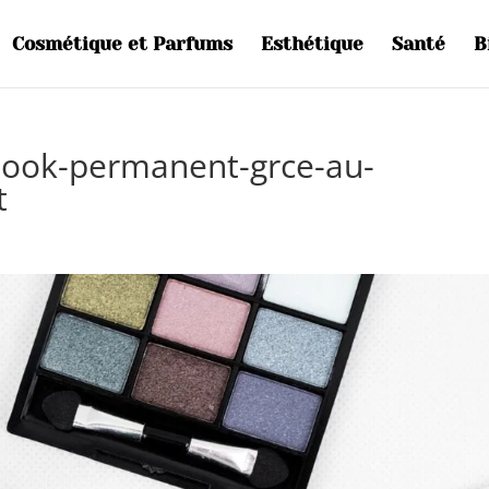
Cosmétique et Parfums
Esthétique
Santé
B
ook-permanent-grce-au-
t