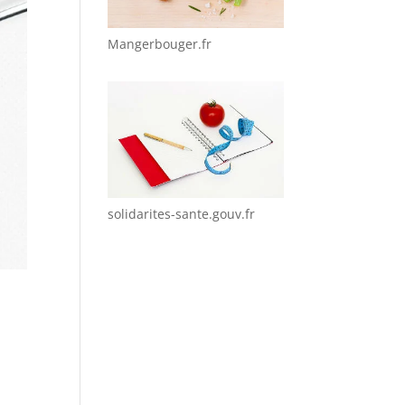
Mangerbouger.fr
solidarites-sante.gouv.fr