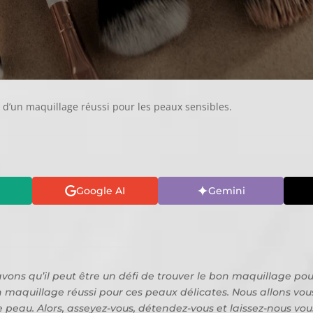
s d’un maquillage réussi pour les peaux sensibles.
Google AI
Gemini
vons qu’il peut être un défi de trouver le bon maquillage po
un maquillage réussi pour ces peaux délicates. Nous allons vous
tre peau. Alors, asseyez-vous, détendez-vous et laissez-nous 