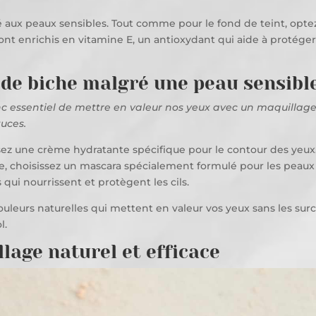
é aux peaux sensibles. Tout comme pour le fond de teint, opte
 sont enrichis en vitamine E, un antioxydant qui aide à protég
 de biche malgré une peau sensibl
donc essentiel de mettre en valeur nos yeux avec un maquilla
tuces.
isez une crème hydratante spécifique pour le contour des yeux. 
te, choisissez un mascara spécialement formulé pour les peaux 
 qui nourrissent et protègent les cils.
uleurs naturelles qui mettent en valeur vos yeux sans les surc
l.
lage naturel et efficace