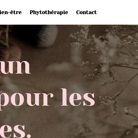
ien-être
Phytothérapie
Contact
’un
pour les
es.