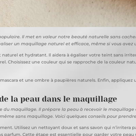
populaire. Il met en valeur notre beauté naturelle sans cach
éaliser un maquillage naturel et efficace, même si vous avez 
urel et hydratant. Il aidera à égaliser votre teint sans irrit
rel. Choisissez une couleur qui se rapproche de la couleur natu
 mascara et une ombre à paupières naturels. Enfin, appliquez 
de la peau dans le maquillage
e du maquillage. Il prépare la peau à recevoir le maquillage e
, même sans maquillage. Voici quelques conseils pour prendre s
ment. Utilisez un nettoyant doux et sans savon qui n’irritera p
 parfum. Cette étape est essentielle pour garder votre peau sou