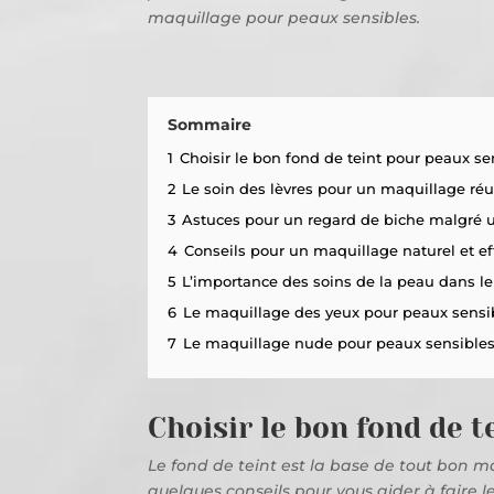
maquillage pour peaux sensibles.
Sommaire
1
Choisir le bon fond de teint pour peaux se
2
Le soin des lèvres pour un maquillage réu
3
Astuces pour un regard de biche malgré 
4
Conseils pour un maquillage naturel et ef
5
L’importance des soins de la peau dans l
6
Le maquillage des yeux pour peaux sensi
7
Le maquillage nude pour peaux sensible
Choisir le bon fond de 
Le fond de teint est la base de tout bon maqu
quelques conseils pour vous aider à faire l