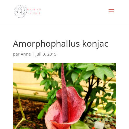
Amorphophallus konjac
par
Anne
|
Juil 3, 2015