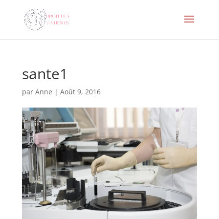
sante1
par
Anne
|
Août 9, 2016