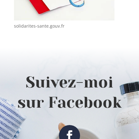
solidarites-sante.gouv.fr
Suivez-moi
sur Facebook