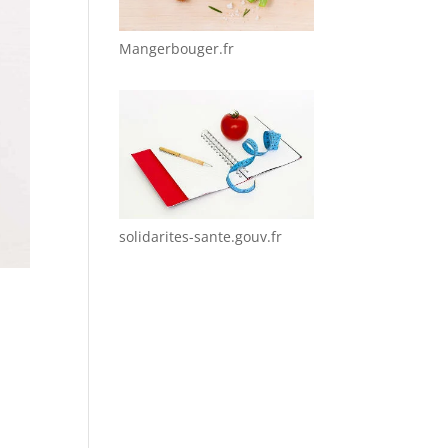
Mangerbouger.fr
solidarites-sante.gouv.fr