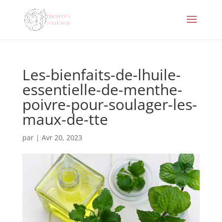
Les-bienfaits-de-lhuile-
essentielle-de-menthe-
poivre-pour-soulager-les-
maux-de-tte
par
|
Avr 20, 2023