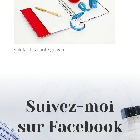
solidarites-sante.gouv.fr
Suivez-moi
sur Facebook