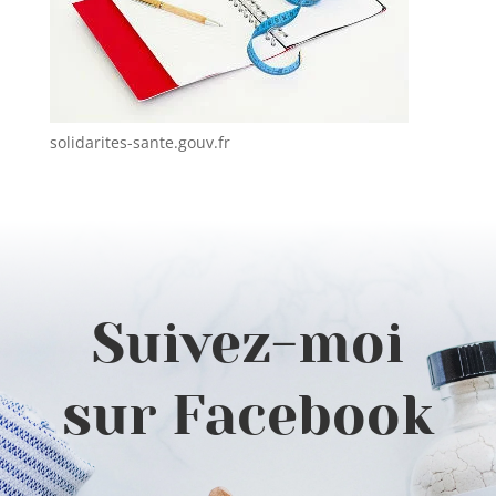
solidarites-sante.gouv.fr
Suivez-moi
sur Facebook