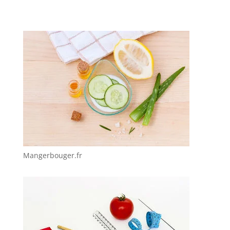
Mangerbouger.fr