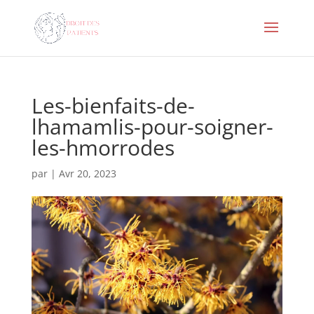
Les-bienfaits-de-
lhamamlis-pour-soigner-
les-hmorrodes
par
|
Avr 20, 2023