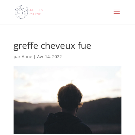
greffe cheveux fue
par
Anne
|
Avr 14, 2022