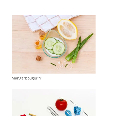
Mangerbouger.fr