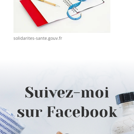
solidarites-sante.gouv.fr
Suivez-moi
sur Facebook