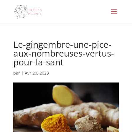
Le-gingembre-une-pice-
aux-nombreuses-vertus-
pour-la-sant
par
|
Avr 20, 2023