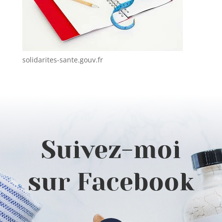
solidarites-sante.gouv.fr
Suivez-moi
sur Facebook