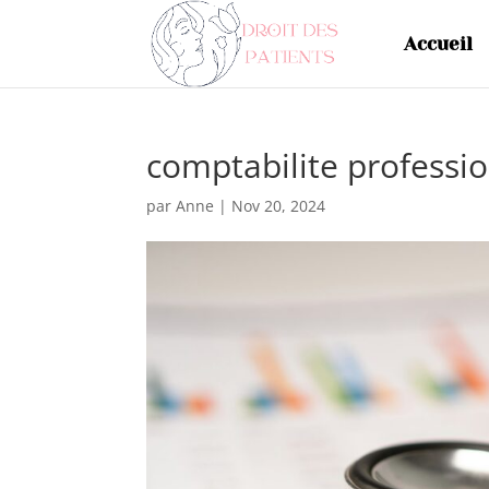
Accueil
comptabilite professi
par
Anne
|
Nov 20, 2024