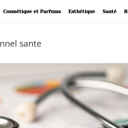
Cosmétique et Parfums
Esthétique
Santé
B
onnel sante