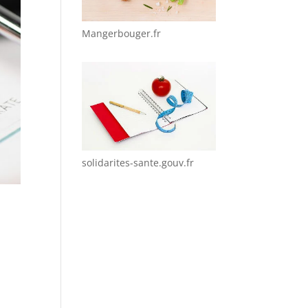
Mangerbouger.fr
solidarites-sante.gouv.fr