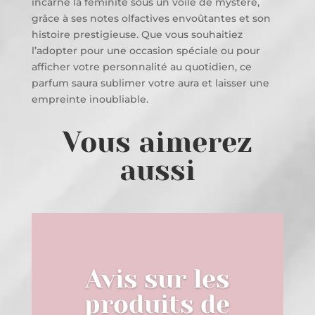
incarne la féminité sous un voile de mystère,
grâce à ses notes olfactives envoûtantes et son
histoire prestigieuse. Que vous souhaitiez
l’adopter pour une occasion spéciale ou pour
afficher votre personnalité au quotidien, ce
parfum saura sublimer votre aura et laisser une
empreinte inoubliable.
Vous aimerez
aussi
Avis sur les
produits de