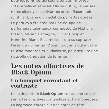
pour les femmes qui souhaitent affirmer leur
côté rebelle et sensuel. Elle se distingue par ses
notes olfactives captivantes et son flacon noir
scintillant, orné d’un éclat de paillettes dorées.
Le parfum a été créé par une équipe de
parfumeurs talentueux, composée de Nathalie
Lorson, Marie Salamagne, Olivier Cresp et
Honorine Blanc. Ensemble, ils ont su capturer
l’essence du parfum Opium tout en ajoutant une
touche moderne et audacieuse, pour séduire une
nouvelle génération de femmes.
Les notes olfactives de
Black Opium
Un bouquet envoûtant et
contrasté
L’eau de parfum
Black Opium
se caractérise par
ses notes olfactives contrastées et harmonieuses.
La fragrance s’ouvre sur des notes de tête