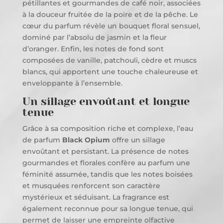
pétillantes et gourmandes de café noir, associées
à la douceur fruitée de la poire et de la pêche. Le
cœur du parfum révèle un bouquet floral sensuel,
dominé par l’absolu de jasmin et la fleur
d’oranger. Enfin, les notes de fond sont
composées de vanille, patchouli, cèdre et muscs
blancs, qui apportent une touche chaleureuse et
enveloppante à l’ensemble.
Un sillage envoûtant et longue
tenue
Grâce à sa composition riche et complexe, l’eau
de parfum
Black Opium
offre un sillage
envoûtant et persistant. La présence de notes
gourmandes et florales confère au parfum une
féminité assumée, tandis que les notes boisées
et musquées renforcent son caractère
mystérieux et séduisant. La fragrance est
également reconnue pour sa longue tenue, qui
permet de laisser une empreinte olfactive