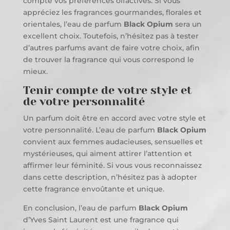
compte vos préférences olfactives. Si vous
appréciez les fragrances gourmandes, florales et
orientales, l’eau de parfum
Black Opium
sera un
excellent choix. Toutefois, n’hésitez pas à tester
d’autres parfums avant de faire votre choix, afin
de trouver la fragrance qui vous correspond le
mieux.
Tenir compte de votre style et
de votre personnalité
Un parfum doit être en accord avec votre style et
votre personnalité. L’eau de parfum
Black Opium
convient aux femmes audacieuses, sensuelles et
mystérieuses, qui aiment attirer l’attention et
affirmer leur féminité. Si vous vous reconnaissez
dans cette description, n’hésitez pas à adopter
cette fragrance envoûtante et unique.
En conclusion, l’eau de parfum
Black Opium
d’Yves Saint Laurent est une fragrance qui