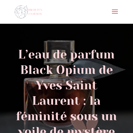
L’eau de parfum
Black Opium de
Yves Saint
Laurent : la
féminité sous un
voile de mystère