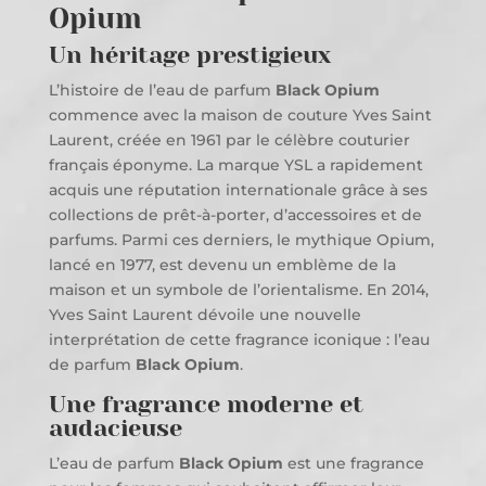
Opium
Un héritage prestigieux
L’histoire de l’eau de parfum
Black Opium
commence avec la maison de couture Yves Saint
Laurent, créée en 1961 par le célèbre couturier
français éponyme. La marque YSL a rapidement
acquis une réputation internationale grâce à ses
collections de prêt-à-porter, d’accessoires et de
parfums. Parmi ces derniers, le mythique Opium,
lancé en 1977, est devenu un emblème de la
maison et un symbole de l’orientalisme. En 2014,
Yves Saint Laurent dévoile une nouvelle
interprétation de cette fragrance iconique : l’eau
de parfum
Black Opium
.
Une fragrance moderne et
audacieuse
L’eau de parfum
Black Opium
est une fragrance