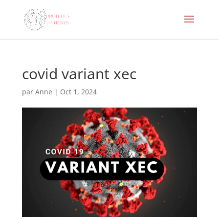
covid variant xec
par
Anne
|
Oct 1, 2024