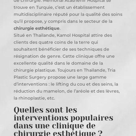
de chirurgie. Memorial Atashehir Hospital se
trouve en Turquie, c’est un établissement
multidisciplinaire réputé pour la qualité des soins
qu’il propose, y compris dans le secteur de la
chirurgie esthétique
.
Situé en Thaïlande, Kamol Hospital attire des
clients des quatre coins de la terre qui
souhaitent bénéficier de ses techniques de
résignation de genre. Cette clinique offre une
excellente qualité dans le domaine de la
chirurgie plastique. Toujours en Thaïlande, Tria
Plastic Surgery propose une large gamme
d’interventions : le lifting du cou et des seins, la
réduction du mamelon, de l’aréole et des lèvres,
la rhinoplastie, etc.
Quelles sont les
interventions populaires
dans une clinique de
chirurgie esthétique ?