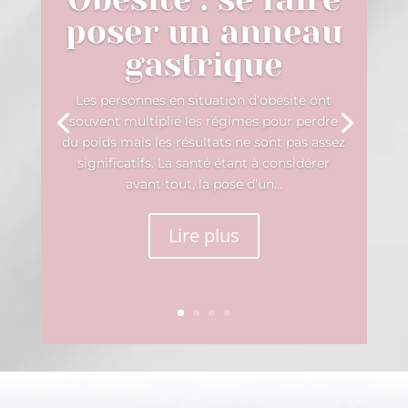
poser un anneau
gastrique
Les personnes en situation d’obésité ont
souvent multiplié les régimes pour perdre
du poids mais les résultats ne sont pas assez
significatifs. La santé étant à considérer
avant tout, la pose d’un...
Lire plus