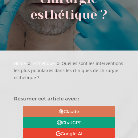
esthétique ?
Home
Esthétique
Quelles sont les interventions
9
9
les plus populaires dans les cliniques de chirurgie
esthétique ?
Résumer cet article avec :
Claude
ChatGPT
Google AI