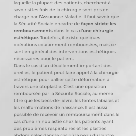
laquelle la plupart des patients, cherchent à
savoir si les frais de la chirurgie sont pris en
charge par l’Assurance Maladie. Il faut savoir que
la Sécurité Sociale encadre de
façon stricte les
remboursements
dans le cas d’
une chirurgie
esthétique
. Toutefois, il existe quelques
opérations couramment remboursées, mais ce
sont en général des interventions esthétiques
nécessaires pour le patient.
Dans le cas d’un décollement important des
oreilles, le patient peut faire appel à la chirurgie
esthétique pour pallier cette déformation à
travers une otoplastie. C’est une opération
remboursée par la Sécurité Sociale, au même
titre que les becs-de-lièvre, les fentes labiales et
les malformations de naissance. Il est aussi
possible de recevoir un remboursement dans le
cas d’une rhinoplastie chez les patients ayant
des problèmes respiratoires et les plasties
abdominales dans le cas où la peau du ventre