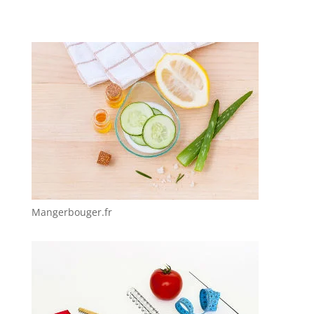
Mangerbouger.fr