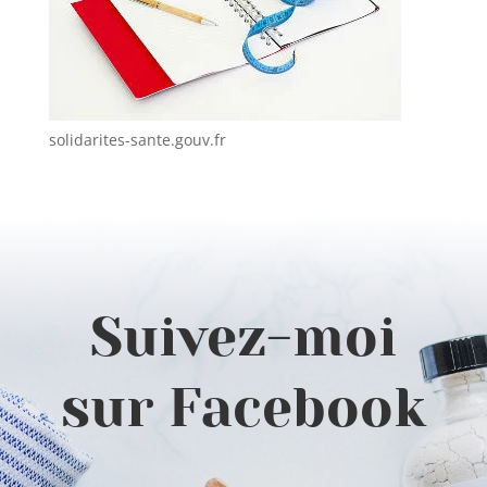
solidarites-sante.gouv.fr
Suivez-moi
sur Facebook