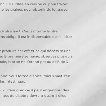
. On l’utilise en cuisine ou pour traiter
me les graines pour obtenir du fenugrec
 plus haut, c’est sa forme la plus
s oblige, il est indispensable de solliciter
 produire ses effets, ce qui nécessite une
près la première semaine, observez plusieurs
rale, la prise ne s’étend pas au-delà de 3
nné. Sous forme d’épice, mieux vaut s’en
es intestinaux.
du fenugrec car il peut engendrer des
intes de diabète devront quant à elles