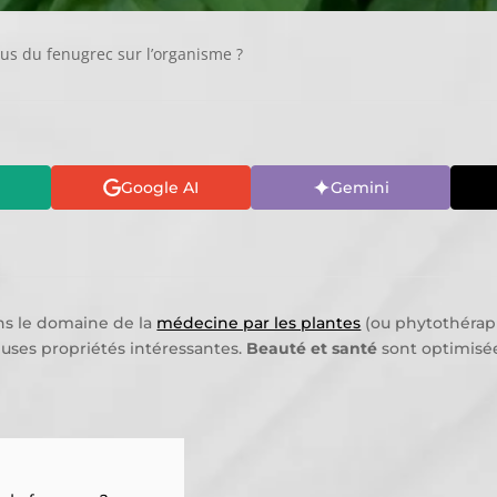
tus du fenugrec sur l’organisme ?
Google AI
Gemini
ans le domaine de la
médecine par les plantes
(ou phytothérapi
euses propriétés intéressantes.
Beauté et santé
sont optimisée