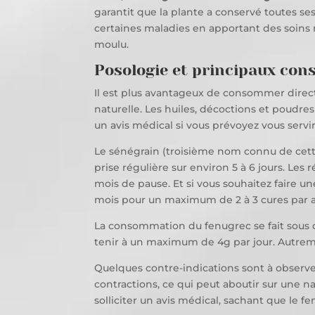
garantit que la plante a conservé toutes ses
certaines maladies en apportant des soins 
moulu.
Posologie et principaux cons
Il est plus avantageux de consommer direct
naturelle. Les huiles, décoctions et poudres
un avis médical si vous prévoyez vous serv
Le sénégrain (troisième nom connu de cette 
prise régulière sur environ 5 à 6 jours. Les
mois de pause. Et si vous souhaitez faire un
mois pour un maximum de 2 à 3 cures par 
La consommation du fenugrec se fait sous d
tenir à un maximum de 4g par jour. Autrem
Quelques contre-indications sont à observer
contractions, ce qui peut aboutir sur une 
solliciter un avis médical, sachant que le 