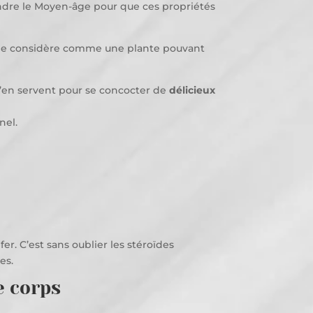
endre le Moyen-âge pour que ces propriétés
 qui le considère comme une plante pouvant
 s’en servent pour se concocter de
délicieux
nel.
r. C’est sans oublier les stéroïdes
es.
e corps