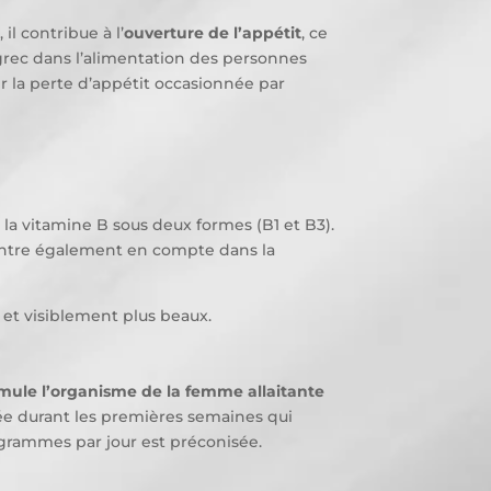
il contribue à l’
ouverture de l’appétit
, ce
ugrec dans l’alimentation des personnes
r la perte d’appétit occasionnée par
 la vitamine B sous deux formes (B1 et B3).
 entre également en compte dans la
s et visiblement plus beaux.
imule l’organisme de la femme allaitante
ée durant les premières semaines qui
4 grammes par jour est préconisée.