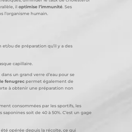
créatiques, diminuer le taux de cholestérol
allèle, il
optimise l’immunité
. Ses
ans l’organisme humain.
 et/ou de préparation qu’il y a des
sque capillaire.
ut dans un grand verre d’eau pour se
de fenugrec
permet également de
orte à obtenir une préparation non
ement consommées par les sportifs, les
s saponines soit de 40 à 50%. C’est un gage
été opérée depuis la récolte, ce qui