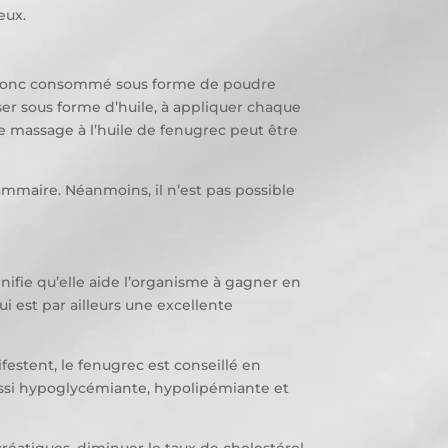
eux.
t donc consommé sous forme de poudre
iser sous forme d’huile, à appliquer chaque
e massage à l’huile de fenugrec peut être
ammaire. Néanmoins, il n’est pas possible
ignifie qu’elle aide l’organisme à gagner en
i est par ailleurs une excellente
festent, le fenugrec est conseillé en
ussi hypoglycémiante, hypolipémiante et