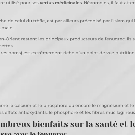
re utilisé pour ses
vertus médicinales
. Néanmoins, il faut att
oche de celui du trèfle, est par ailleurs préconisé par l’Islam
humain.
en-Orient restent les principaux producteurs de fenugrec. Ils
ettes.
utres noms) est extrêmement riche d’un point de vue nutrition
me le calcium et le phosphore ou encore le magnésium et le fe
s effets antioxydants, le phosphore et les fibres mucilagineus
mbreux bienfaits sur la santé et l
sse avec le fenugrec