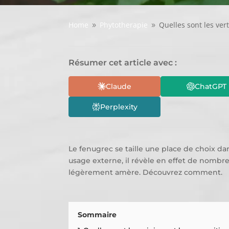
Home
Phytotherapie
Quelles sont les ver
9
9
Résumer cet article avec :
Claude
ChatGPT
Perplexity
Le fenugrec se taille une place de choix d
usage externe, il révèle en effet de nombr
légèrement amère. Découvrez comment.
Sommaire