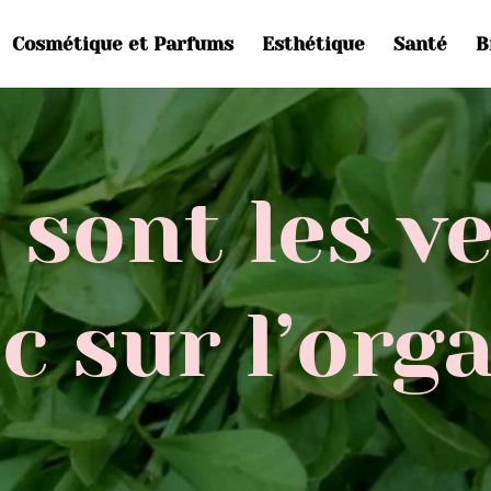
Cosmétique et Parfums
Esthétique
Santé
B
 sont les v
c sur l’org