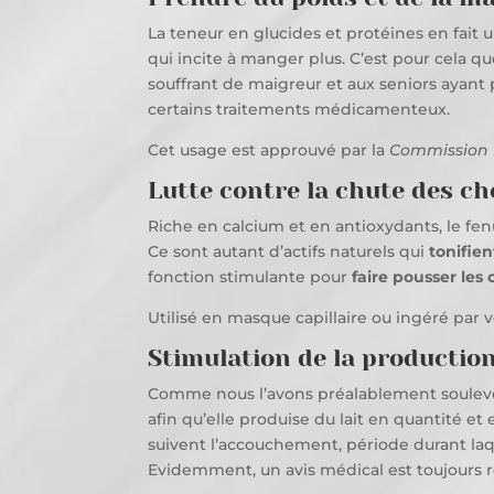
La teneur en glucides et protéines en fait un 
qui incite à manger plus. C’est pour cela 
souffrant de maigreur et aux seniors ayant
certains traitements médicamenteux.
Cet usage est approuvé par la
Commission
Lutte contre la chute des ch
Riche en calcium et en antioxydants, le fen
Ce sont autant d’actifs naturels qui
tonifien
fonction stimulante pour
faire pousser les
Utilisé en masque capillaire ou ingéré par vo
Stimulation de la production
Comme nous l’avons préalablement soulevé,
afin qu’elle produise du lait en quantité
suivent l’accouchement, période durant laqu
Evidemment, un avis médical est toujour