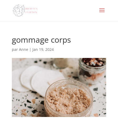
gommage corps
par
Anne
|
Jan 19, 2024